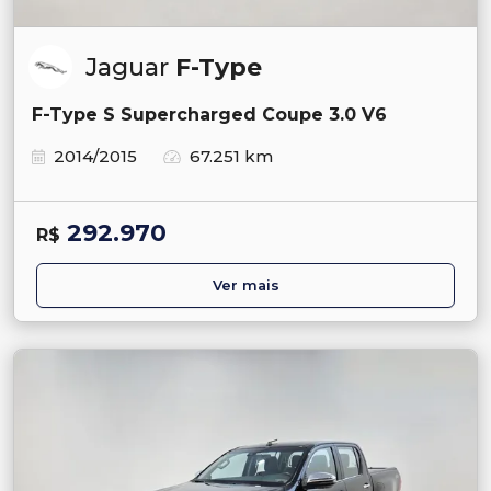
Jaguar
F-Type
F-Type S Supercharged Coupe 3.0 V6
2014/2015
67.251 km
292.970
R$
Ver mais