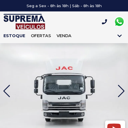
Seg a Sex - 8h às 18h | Sáb - 8h às 18h
ESTOQUE
OFERTAS
VENDA