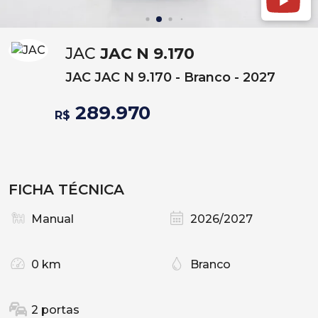
JAC
JAC N 9.170
JAC JAC N 9.170 - Branco - 2027
289.970
R$
FICHA TÉCNICA
Manual
2026/2027
0 km
Branco
2 portas