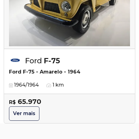
Ford
F-75
Ford F-75 - Amarelo - 1964
1964/1964
1 km
65.970
R$
Ver mais