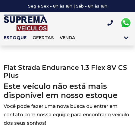
Seg a Sex - 8h às 18h | Sáb - 8h às 18h
ESTOQUE
OFERTAS
VENDA
Fiat Strada Endurance 1.3 Flex 8V CS
Plus
Este veículo não está mais
disponível em nosso estoque
Você pode fazer uma nova busca ou entrar em
contato com nossa equipe para encontrar o veículo
dos seus sonhos!