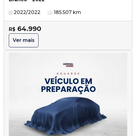
2022/2022
185.507 km
64.990
R$
Ver mais