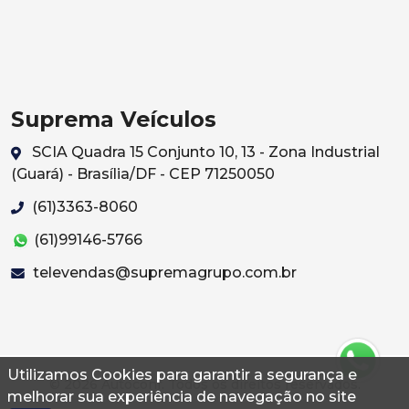
Suprema Veículos
SCIA Quadra 15 Conjunto 10, 13 - Zona Industrial
(Guará) - Brasília/DF - CEP 71250050
(61)3363-8060
(61)99146-5766
televendas@supremagrupo.com.br
Utilizamos Cookies para garantir a segurança e
© 2026 Autoconf. Todos os direitos reservados.
melhorar sua experiência de navegação no site