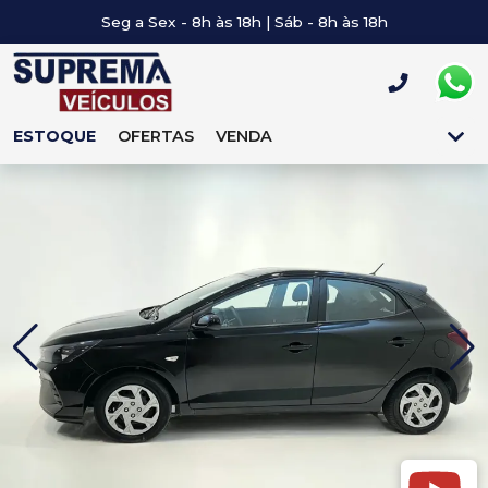
Seg a Sex - 8h às 18h | Sáb - 8h às 18h
ESTOQUE
OFERTAS
VENDA