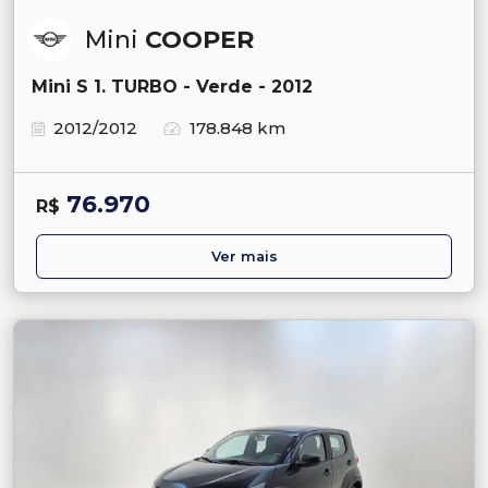
Mini
COOPER
Mini S 1. TURBO - Verde - 2012
2012/2012
178.848 km
76.970
R$
Ver mais