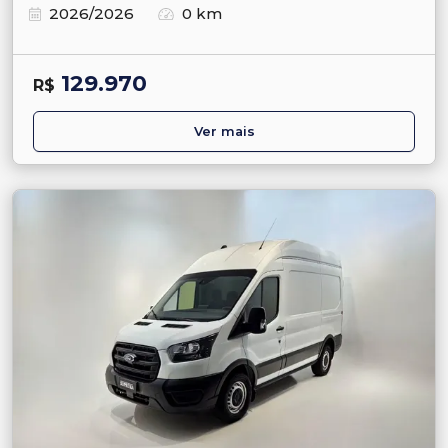
2026/2026
0 km
129.970
R$
Ver mais