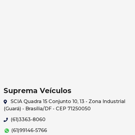
Suprema Veículos
SCIA Quadra 15 Conjunto 10, 13 - Zona Industrial
(Guará) - Brasília/DF - CEP 71250050
(61)3363-8060
(61)99146-5766