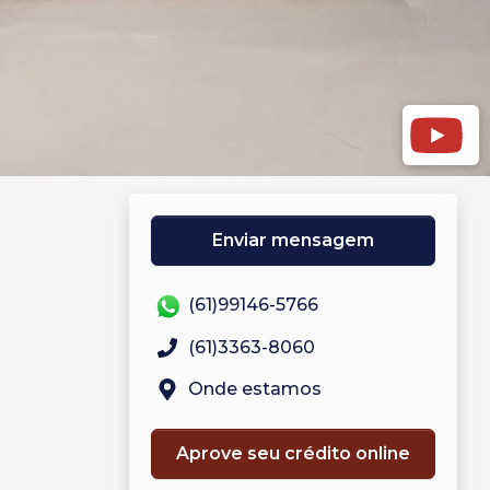
Enviar mensagem
(61)99146-5766
(61)3363-8060
Onde estamos
Aprove seu crédito online