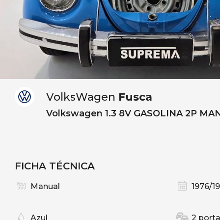
VolksWagen
Fusca
Volkswagen 1.3 8V GASOLINA 2P MANU
FICHA TÉCNICA
Manual
1976/1
Azul
2 port