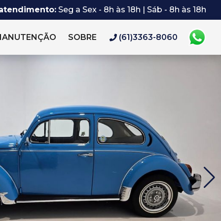
 atendimento:
Seg a Sex - 8h às 18h | Sáb - 8h às 18h
MANUTENÇÃO
SOBRE
(61)3363-8060