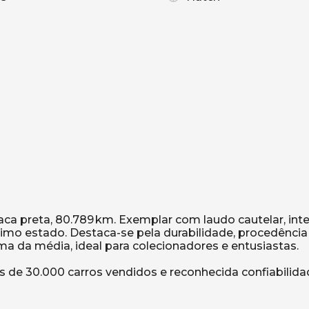
aca preta, 80.789 km. Exemplar com laudo cautelar, inte
imo estado. Destaca-se pela durabilidade, procedência
a da média, ideal para colecionadores e entusiastas.