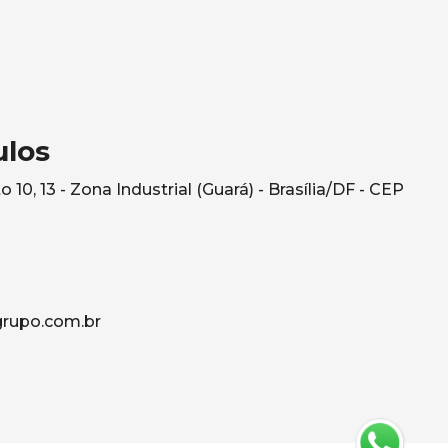
ulos
10, 13 - Zona Industrial (Guará) - Brasília/DF - CEP
rupo.com.br