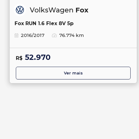
VolksWagen
Fox
Fox RUN 1.6 Flex 8V 5p
2016/2017
76.774 km
52.970
R$
Ver mais