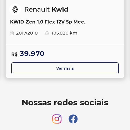
Renault
Kwid
KWID Zen 1.0 Flex 12V 5p Mec.
2017/2018
105.820 km
39.970
R$
Ver mais
Nossas redes sociais