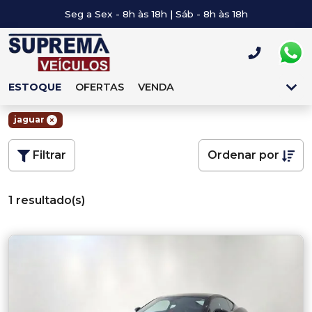
Seg a Sex - 8h às 18h | Sáb - 8h às 18h
ESTOQUE
OFERTAS
VENDA
jaguar
Filtrar
Ordenar por
1 resultado(s)