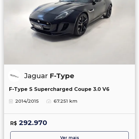
Jaguar
F-Type
F-Type S Supercharged Coupe 3.0 V6
2014/2015
67.251 km
292.970
R$
Ver mais