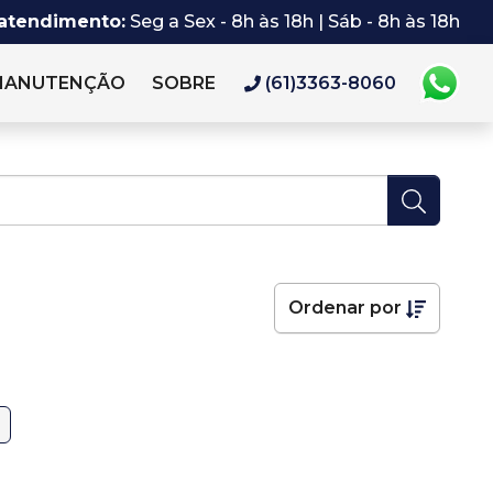
 atendimento:
Seg a Sex - 8h às 18h | Sáb - 8h às 18h
MANUTENÇÃO
SOBRE
(61)3363-8060
Ordenar por