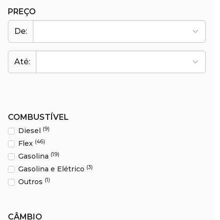
PREÇO
De:
Até:
COMBUSTÍVEL
(9)
Diesel
(46)
Flex
(19)
Gasolina
(3)
Gasolina e Elétrico
(1)
Outros
CÂMBIO