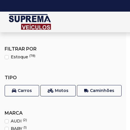
FILTRAR POR
(78)
Estoque
TIPO
Carros
Motos
Caminhões
MARCA
(2)
AUDI
(1)
BABY