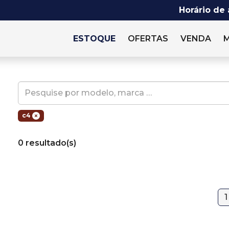
Horário de
ESTOQUE
OFERTAS
VENDA
c4
0 resultado(s)
1