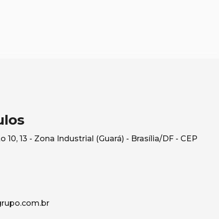
ulos
10, 13 - Zona Industrial (Guará) - Brasília/DF - CEP
rupo.com.br