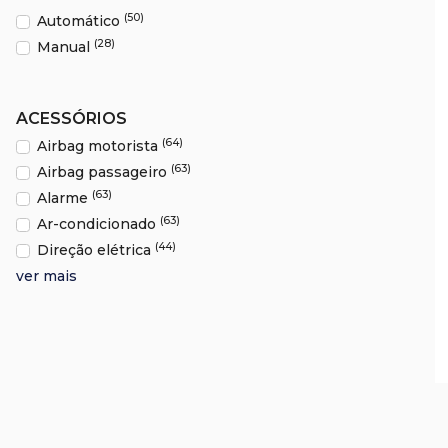
(50)
Automático
(28)
Manual
ACESSÓRIOS
(64)
Airbag motorista
(63)
Airbag passageiro
(63)
Alarme
(63)
Ar-condicionado
(44)
Direção elétrica
ver mais