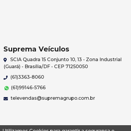
Suprema Veículos
SCIA Quadra 15 Conjunto 10, 13 - Zona Industrial
(Guará) - Brasília/DF - CEP 71250050
(61)3363-8060
(61)99146-5766
televendas@supremagrupo.com.br
Utilizamos Cookies para garantir a segurança e