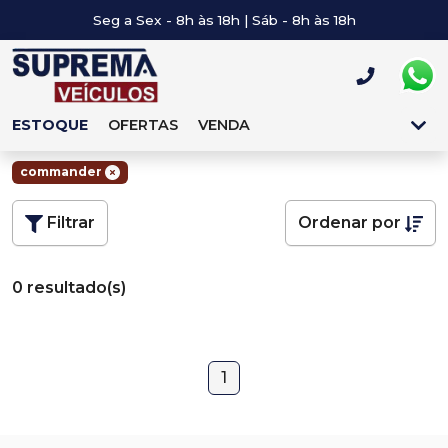
Seg a Sex - 8h às 18h | Sáb - 8h às 18h
ESTOQUE
OFERTAS
VENDA
commander
Filtrar
Ordenar por
0 resultado(s)
1