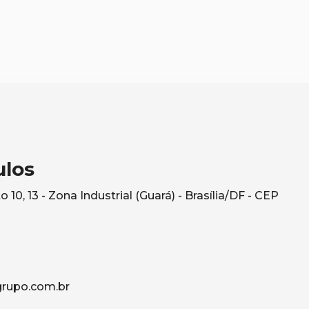
ulos
10, 13 - Zona Industrial (Guará) - Brasília/DF - CEP
rupo.com.br