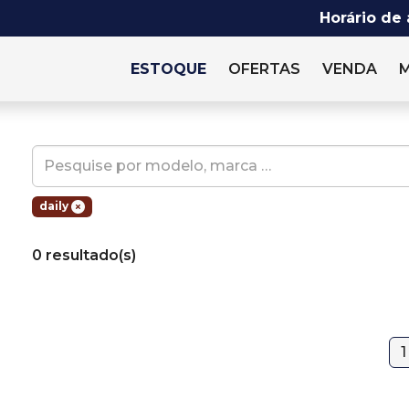
Horário de
ESTOQUE
OFERTAS
VENDA
daily
0 resultado(s)
1