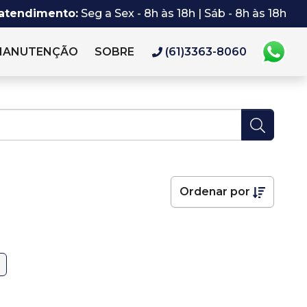
 atendimento:
Seg a Sex - 8h às 18h | Sáb - 8h às 18h
MANUTENÇÃO
SOBRE
(61)3363-8060
Ordenar por