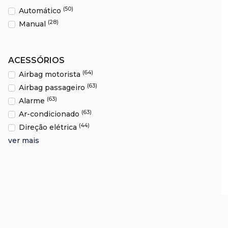
(50)
Automático
(28)
Manual
ACESSÓRIOS
(64)
Airbag motorista
(63)
Airbag passageiro
(63)
Alarme
(63)
Ar-condicionado
(44)
Direção elétrica
ver mais