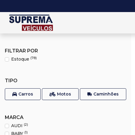
FILTRAR POR
(78)
Estoque
TIPO
Carros
Motos
Caminhões
MARCA
(2)
AUDI
(1)
BABY