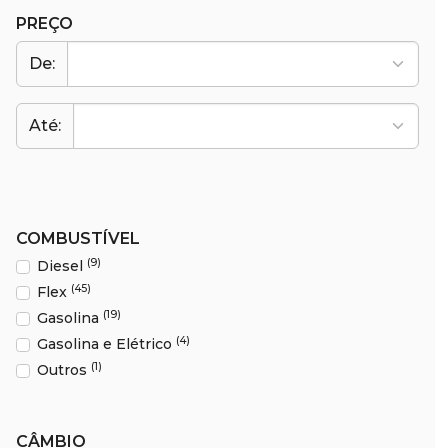
PREÇO
De:
Até:
COMBUSTÍVEL
(9)
Diesel
(45)
Flex
(19)
Gasolina
(4)
Gasolina e Elétrico
(1)
Outros
CÂMBIO