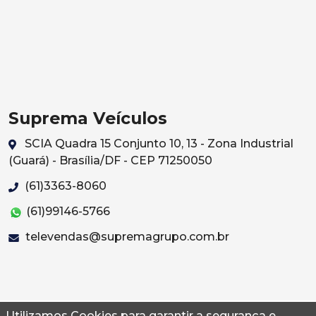
Suprema Veículos
SCIA Quadra 15 Conjunto 10, 13 - Zona Industrial
(Guará) - Brasília/DF - CEP 71250050
(61)3363-8060
(61)99146-5766
televendas@supremagrupo.com.br
Utilizamos Cookies para garantir a segurança e