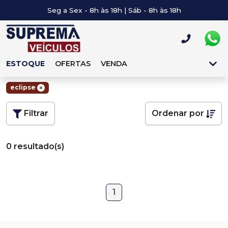
Seg a Sex - 8h às 18h | Sáb - 8h às 18h
ESTOQUE
OFERTAS
VENDA
eclipse
Filtrar
Ordenar por
0 resultado(s)
1