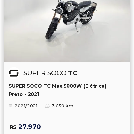
SUPER SOCO
TC
SUPER SOCO TC Max 5000W (Elétrica) -
Preto - 2021
2021/2021
3.650 km
27.970
R$