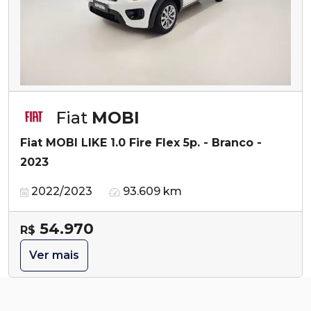
Fiat
MOBI
Fiat MOBI LIKE 1.0 Fire Flex 5p. - Branco -
2023
2022/2023
93.609 km
54.970
R$
Ver mais