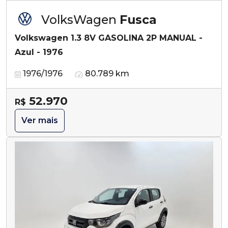
VolksWagen
Fusca
Volkswagen 1.3 8V GASOLINA 2P MANUAL -
Azul - 1976
1976/1976
80.789 km
52.970
R$
Ver mais