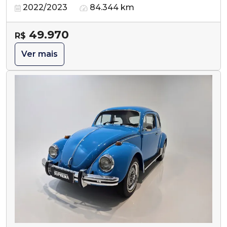
2022/2023
84.344 km
49.970
R$
Ver mais