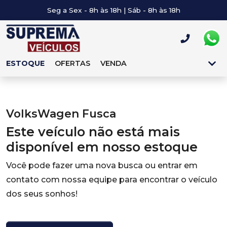
Seg a Sex - 8h às 18h | Sáb - 8h às 18h
ESTOQUE
OFERTAS
VENDA
VolksWagen Fusca
Este veículo não está mais
disponível em nosso estoque
Você pode fazer uma nova busca ou entrar em
contato com nossa equipe para encontrar o veículo
dos seus sonhos!