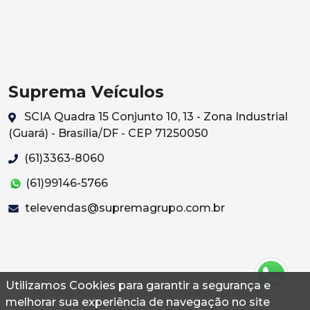
Suprema Veículos
SCIA Quadra 15 Conjunto 10, 13 - Zona Industrial
(Guará) - Brasília/DF - CEP 71250050
(61)3363-8060
(61)99146-5766
televendas@supremagrupo.com.br
Utilizamos Cookies para garantir a segurança e
© 2026 Autoconf. Todos os direitos reservados.
melhorar sua experiência de navegação no site